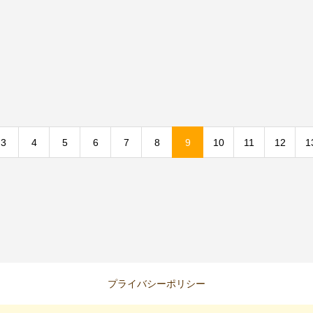
3
4
5
6
7
8
9
10
11
12
1
プライバシーポリシー