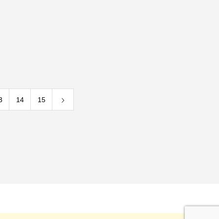
3
14
15