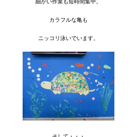
細かい作業も短時間集中。
カラフルな亀も
ニッコリ泳いでいます。
そして・・・