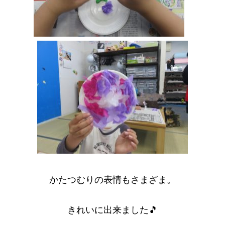
かたつむりの表情もさまざま。
きれいに出来ました🎵