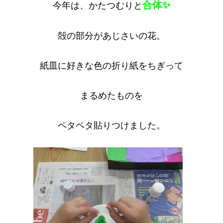
合体✨
今年は、かたつむりと
殻の部分があじさいの花。
紙皿に好きな色の折り紙をちぎって
まるめたものを
ペタペタ貼りつけました。