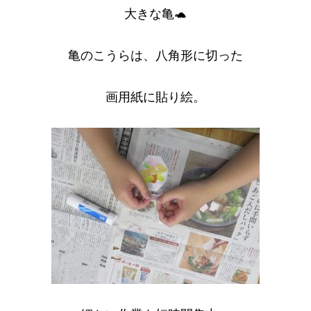
大きな亀🐢
亀のこうらは、八角形に切った
画用紙に貼り絵。