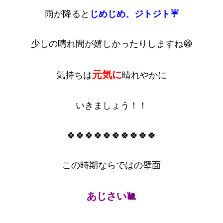
雨が降ると
じめじめ、ジトジト☔
少しの晴れ間が嬉しかったりしますね😁
元気に
気持ちは
晴れやかに
いきましょう！！
🍀🍀🍀🍀🍀🍀🍀🍀🍀🍀
この時期ならではの壁面
あじさい🐌