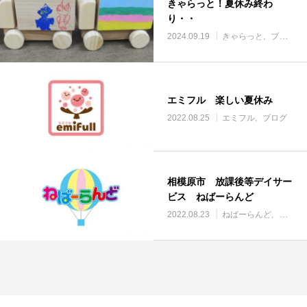
きゃらっと！夏休み終わ
り・・
2024.09.19
きゃらっと
ブログ
エミフル 楽しい夏休み
2022.08.25
エミフル
ブログ
相模原市 放課後等デイサー
ビス ねばーらんど
2022.08.23
ねばーらんど
ブログ