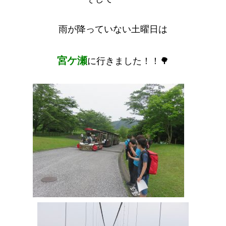
雨が降っていない土曜日は
宮ケ瀬
に行きました！！🌳