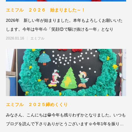
エミフル ２０２６ 始まりました～！
2026年 新しい年が始まりました。本年もよろしくお願いいた
します。今年は午年🐴「笑顔😊で駆け抜ける一年」となり
2026.01.16
エミフル
エミフル ２０２５締めくくり
みなさん、こんにちは😁今年も残りわずかとなりました。いつも
ブログを読んで下さりありがとうございます☺今年1年を振り返