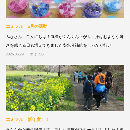
エミフル 5月の活動
みなさん、こんにちは！気温がぐんぐん上がり、汗ばむような暑
さを感じる日も増えてきました💦水分補給をしっかり行い
2026.05.29
エミフル
エミフル 新年度！！
うららかな春の陽気の中、新しい年度がスタート🎈しました！進