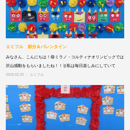
エミフル 節分＆バレンタイン
みなさん、こんにちは！😄ミラノ・コルティナオリンピックでは
沢山感動をもらいましたね！！🥇私は毎日楽しみにしていて
2026.02.20
エミフル