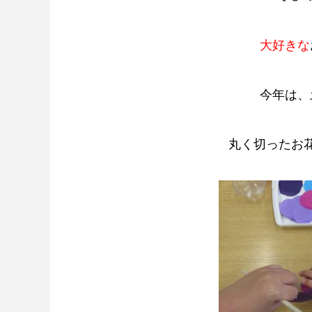
大好きな
今年は、
丸く切ったお