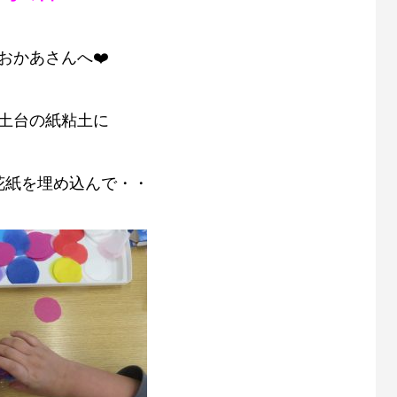
おかあさんへ❤️
土台の紙粘土に
花紙を埋め込んで・・