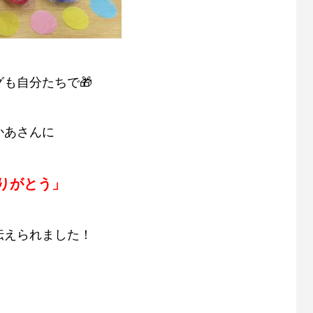
も自分たちで🎁
かあさんに
りがとう」
伝えられました！