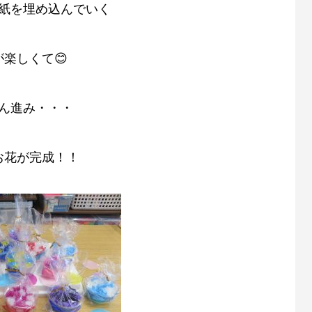
紙を埋め込んでいく
が楽しくて😊
ん進み・・・
お花が完成！！