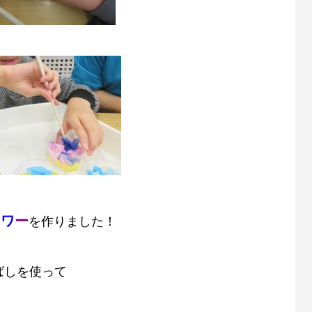
ラ
ワ
ー
を作りました！
ばしを使って