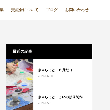
集
交流会について
ブログ
お問い合わせ
最近の記事
きゃらっと ６月だヨ！
2026.06.30
きゃらっと こいのぼり制作
2026.05.31