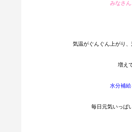
みなさん
気温がぐんぐん上がり、
増えて
水分補給
毎日元気いっぱ