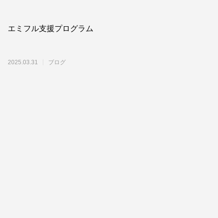
エミフル支援プログラム
2025.03.31
ブログ