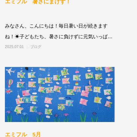
エミフル 暑さにまけず！
みなさん、こんにちは！毎日暑い日が続きます
ね！☀子どもたち、暑さに負けずに元気いっぱい
過ごしています💪&nbsp
2025.07.01
ブログ
エミフル 5月