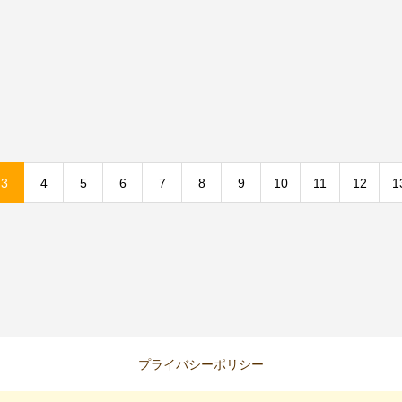
3
4
5
6
7
8
9
10
11
12
1
プライバシーポリシー