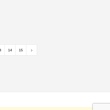
3
14
15