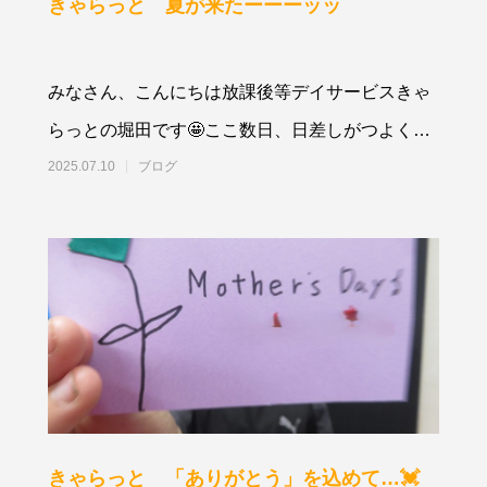
きゃらっと 夏が来たーーーッッ
みなさん、こんにちは放課後等デイサービスきゃ
らっとの堀田です🤩ここ数日、日差しがつよくて
体力の消耗がすごい😅子どもたちはまもなく
2025.07.10
ブログ
きゃらっと 「ありがとう」を込めて…💓