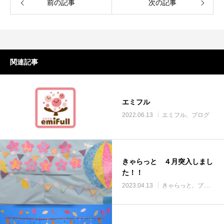
前の記事
次の記事
関連記事
エミフル
2022.06.13
エミフル
ブログ
きゃらっと ４月突入しまし
た！！
2023.04.13
きゃらっと
ブログ