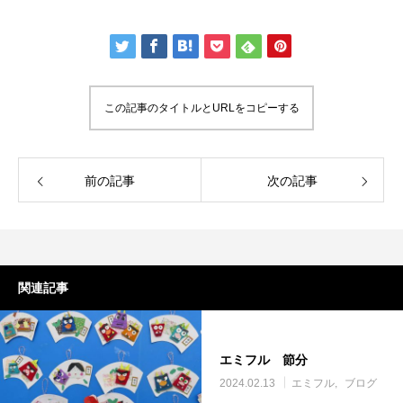
この記事のタイトルとURLをコピーする
前の記事
次の記事
関連記事
エミフル 節分
2024.02.13
エミフル
ブログ