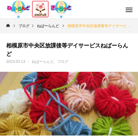
ブログ
ねばーらんど
相模原市中央区放課後等デイサービスねばーらんど
相模原市中央区放課後等デイサービスねばーらん
ど
2023.03.13
ねばーらんど
ブログ