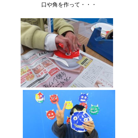
口や角を作って・・・