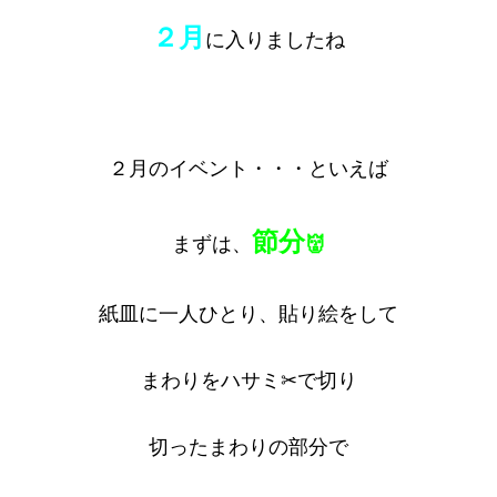
２月
に入りましたね
２月のイベント・・・といえば
節分
まずは、
👹
紙皿に一人ひとり、貼り絵をして
まわりをハサミ✂で切り
切ったまわりの部分で