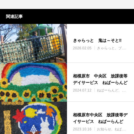
関連記事
きゃらっと 鬼は～そと‼
2026.02.05
きゃらっと
ブログ
相模原市 中央区 放課後等
デイサービス ねばーらんど
2024.07.12
ねばーらんど
ブログ
相模原市中央区 放課後等デ
イサービス ねばーらんど
2023.10.16
お知らせ
ねばーらんど