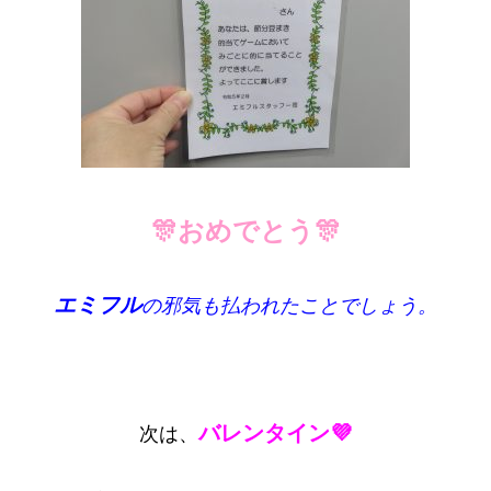
🎊おめでとう🎊
エミフル
の邪気も払われたことでしょう。
バレンタイン💜
次は、