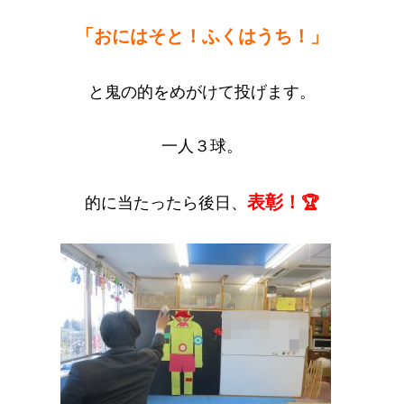
「おにはそと！ふくはうち！」
と鬼の的をめがけて投げます。
一人３球。
表彰！
的に当たったら後日、
🏆