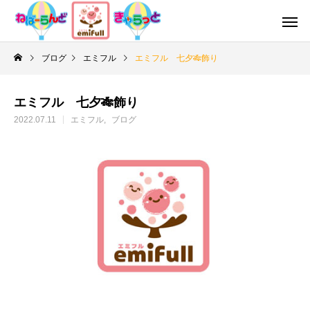
ブログ
エミフル
エミフル 七夕🎋飾り
エミフル 七夕🎋飾り
2022.07.11
エミフル
ブログ