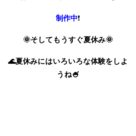
制作中
❗
🌞そしてもうすぐ夏休み🌞
🌊夏休みにはいろいろな体験をしよ
うね🍧