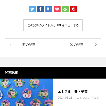
この記事のタイトルとURLをコピーする
前の記事
次の記事
関連記事
エミフル 春・卒業
2024.03.21
エミフル
ブログ