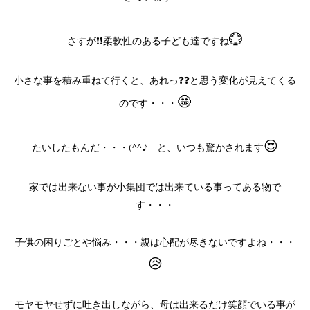
💮
さすが❗❗柔軟性のある子ども達ですね
小さな事を積み重ねて行くと、あれっ❓❓と思う変化が見えてくる
🤩
のです・・・
😍
たいしたもんだ・・・(^^♪ と、いつも驚かされます
家では出来ない事が小集団では出来ている事ってある物で
す・・・
子供の困りごとや悩み・・・親は心配が尽きないですよね・・・
😥
モヤモヤせずに吐き出しながら、母は出来るだけ笑顔でいる事が