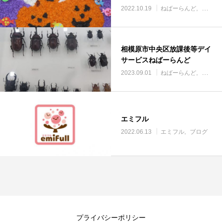
2022.10.19
ねばーらんど
ブログ
相模原市中央区放課後等デイ
サービスねばーらんど
2023.09.01
ねばーらんど
ブログ
エミフル
2022.06.13
エミフル
ブログ
プライバシーポリシー