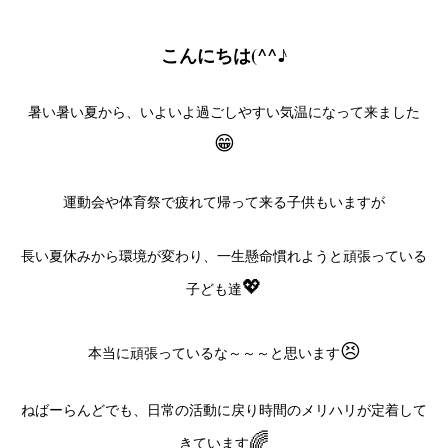
こんにちは(^^♪
暑い暑い夏から、いよいよ過ごしやすい気温になって来ました
😁
運動会や体育祭で疲れて帰って来る子供もいますが
長い夏休みから環境が変わり、一生懸命慣れようと頑張っている
💖
子ども達
😣
本当に頑張っているな～～～と思います
ねばーらんどでも、日常の活動に戻り時間のメリハリが定着して
🌈
きています