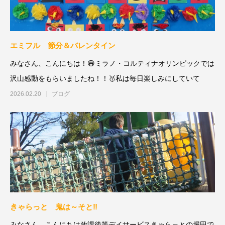
エミフル 節分＆バレンタイン
みなさん、こんにちは！😄ミラノ・コルティナオリンピックでは
沢山感動をもらいましたね！！🥇私は毎日楽しみにしていて
2026.02.20
ブログ
きゃらっと 鬼は～そと‼
みなさん、こんにちは放課後等デイサービスきゃらっとの堀田で